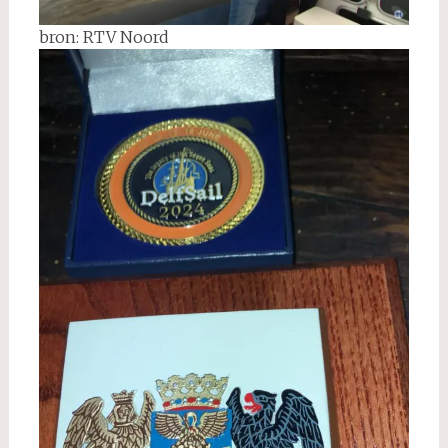
bron: RTV Noord