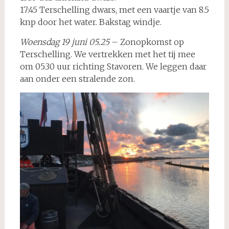
17:45 Terschelling dwars, met een vaartje van 8.5
knp door het water. Bakstag windje.
Woensdag 19 juni 05.25
– Zonopkomst op
Terschelling. We vertrekken met het tij mee
om 05.30 uur richting Stavoren. We leggen daar
aan onder een stralende zon.