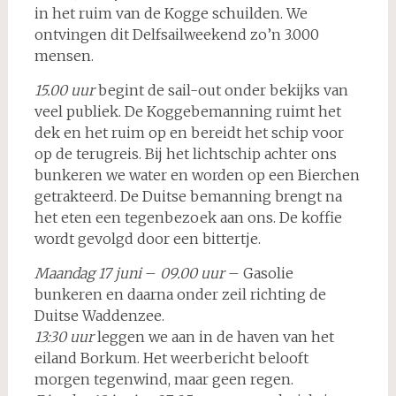
in het ruim van de Kogge schuilden. We
ontvingen dit Delfsailweekend zo’n 3.000
mensen.
15.00 uur
begint de sail-out onder bekijks van
veel publiek. De Koggebemanning ruimt het
dek en het ruim op en bereidt het schip voor
op de terugreis. Bij het lichtschip achter ons
bunkeren we water en worden op een Bierchen
getrakteerd. De Duitse bemanning brengt na
het eten een tegenbezoek aan ons. De koffie
wordt gevolgd door een bittertje.
Maandag 17 juni
–
09.00 uur
– Gasolie
bunkeren en daarna onder zeil richting de
Duitse Waddenzee.
13:30 uur
leggen we aan in de haven van het
eiland Borkum. Het weerbericht belooft
morgen tegenwind, maar geen regen.