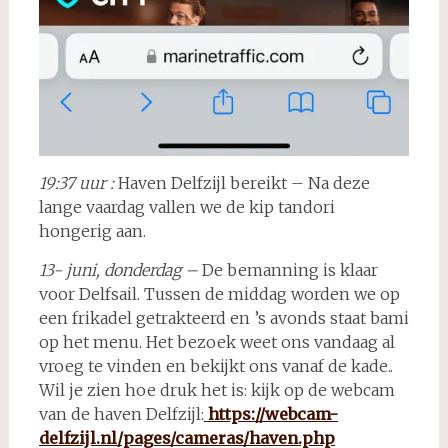
19:37 uur :
Haven Delfzijl bereikt – Na deze
lange vaardag vallen we de kip tandori
hongerig aan.
13- juni, donderdag –
De bemanning is klaar
voor Delfsail. Tussen de middag worden we op
een frikadel getrakteerd en ’s avonds staat bami
op het menu. Het bezoek weet ons vandaag al
vroeg te vinden en bekijkt ons vanaf de kade..
Wil je zien hoe druk het is: kijk op de webcam
van de haven Delfzijl:
https://webcam-
delfzijl.nl/pages/cameras/haven.php