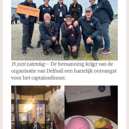
15 juni
z
aterdag
– De bemanning krijgt van de
organisatie van Delfsail een hartelijk ontvangst
voor het captainsdinner.