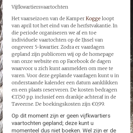
Vijfkwartiersvaartochten
Het vaarseizoen van de Kamper
Kogge
loopt
van april tot het eind van de herfstvakantie. In
die periode organiseren we af en toe
individuele vaartochten op de IJssel van
ongeveer 5-kwartier. Zodra er vaardagen
gepland zijn publiceren wij op de homepage
van onze website en op Facebook de dagen
waarvoor u zich kunt aanmelden om mee te
varen. Voor deze geplande vaardagen kunt u in
onderstaande kalender een datum aanklikken
en een plaats reserveren. De kosten bedragen
€17,50 p.p. inclusief een drankje achteraf in de
Taveerne. De boekingskosten zijn €0,99.
Op dit moment zijn er geen vijfkwartiers
vaartochten gepland; deze kunt u
momenteel dus niet boeken. Wel zijn er de