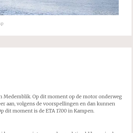
mp
in Medemblik. Op dit moment op de motor onderweg
eer aan, volgens de voorspellingen en dan kunnen
Op dit moment is de ETA 17.00 in Kampen.