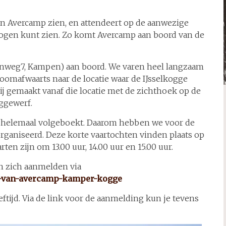
van Avercamp zien, en attendeert op de aanwezige
ogen kunt zien. Zo komt Avercamp aan boord van de
enweg7, Kampen) aan boord. We varen heel langzaam
roomafwaarts naar de locatie waar de IJsselkogge
rij gemaakt vanaf die locatie met de zichthoek op de
oggewerf.
ijd helemaal volgeboekt. Daarom hebben we voor de
ganiseerd. Deze korte vaartochten vinden plaats op
ten zijn om 13.00 uur, 14.00 uur en 15.00 uur.
n zich aanmelden via
r-van-avercamp-kamper-kogge
eeftijd. Via de link voor de aanmelding kun je tevens