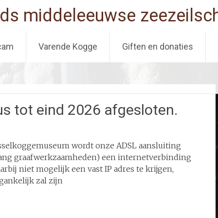
ds middeleeuwse zeezeilsch
cam
Varende Kogge
Giften en donaties
 tot eind 2026 afgesloten.
sselkoggemuseum wordt onze ADSL aansluiting
nvang graafwerkzaamheden) een internetverbinding
arbij niet mogelijk een vast IP adres te krijgen,
nkelijk zal zijn