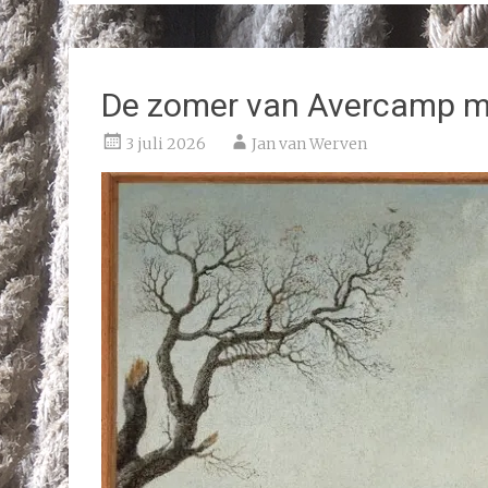
De zomer van Avercamp m
3 juli 2026
Jan van Werven