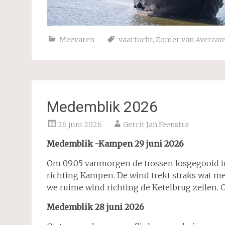
Meevaren
vaartocht
,
Zomer van Averca
Medemblik 2026
26 juni 2026
Gerrit Jan Feenstra
Medemblik -Kampen 29 juni 2026
Om 09.05 vanmorgen de trossen losgegooid 
richting Kampen. De wind trekt straks wat m
we ruime wind richting de Ketelbrug zeilen. 
Medemblik 28 juni 2026