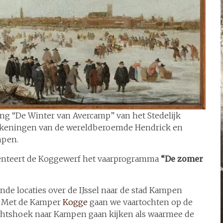
ing “De Winter van Avercamp” van het Stedelijk
tekeningen van de wereldberoemde Hendrick en
mpen.
esenteert de Koggewerf het vaarprogramma
“De zomer
de locaties over de IJssel naar de stad Kampen
. Met de Kamper
Kogge
gaan we vaartochten op de
zichtshoek naar Kampen gaan kijken als waarmee de