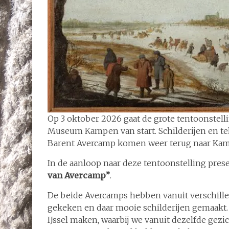
Op 3 oktober 2026 gaat de grote tentoonstell
Museum Kampen van start. Schilderijen en 
Barent Avercamp komen weer terug naar Ka
In de aanloop naar deze tentoonstelling pr
van Avercamp”
.
De beide Avercamps hebben vanuit verschillen
gekeken en daar mooie schilderijen gemaakt
IJssel maken, waarbij we vanuit dezelfde ge