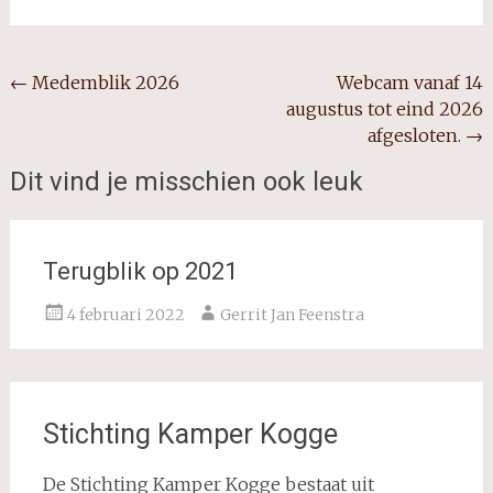
Bericht
←
Medemblik 2026
Webcam vanaf 14
augustus tot eind 2026
navigatie
afgesloten.
→
Dit vind je misschien ook leuk
Terugblik op 2021
4 februari 2022
Gerrit Jan Feenstra
Stichting Kamper Kogge
De Stichting Kamper Kogge bestaat uit