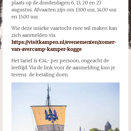
plaats op de donderdagen 6, 13, 20 en 27
augustus. Afvaarten zijn om 13.00 uur, 14.00 uur
en 15.00 uur.
Wie deze unieke vaartocht mee wil maken kan
zich aanmelden via
https://visitkampen.nl/evenementen/zomer-
van-avercamp-kamper-kogge
Het tarief is €14,- per persoon, ongeacht de
leeftijd. Via de link voor de aanmelding kun je
tevens de betaling doen.