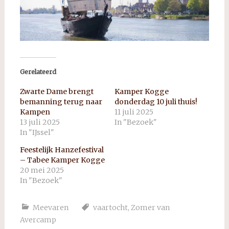
Gerelateerd
Zwarte Dame brengt
Kamper Kogge
bemanning terug naar
donderdag 10 juli thuis!
Kampen
11 juli 2025
13 juli 2025
In "Bezoek"
In "IJssel"
Feestelijk Hanzefestival
– Tabee Kamper Kogge
20 mei 2025
In "Bezoek"
Meevaren
vaartocht
,
Zomer van
Avercamp