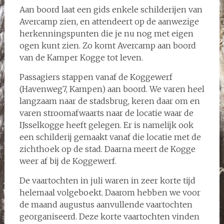
Aan boord laat een gids enkele schilderijen van
Avercamp zien, en attendeert op de aanwezige
herkenningspunten die je nu nog met eigen
ogen kunt zien. Zo komt Avercamp aan boord
van de Kamper Kogge tot leven.
Passagiers stappen vanaf de Koggewerf
(Havenweg7, Kampen) aan boord. We varen heel
langzaam naar de stadsbrug, keren daar om en
varen stroomafwaarts naar de locatie waar de
IJsselkogge heeft gelegen. Er is namelijk ook
een schilderij gemaakt vanaf die locatie met de
zichthoek op de stad. Daarna meert de Kogge
weer af bij de Koggewerf.
De vaartochten in juli waren in zeer korte tijd
helemaal volgeboekt. Daarom hebben we voor
de maand augustus aanvullende vaartochten
georganiseerd. Deze korte vaartochten vinden