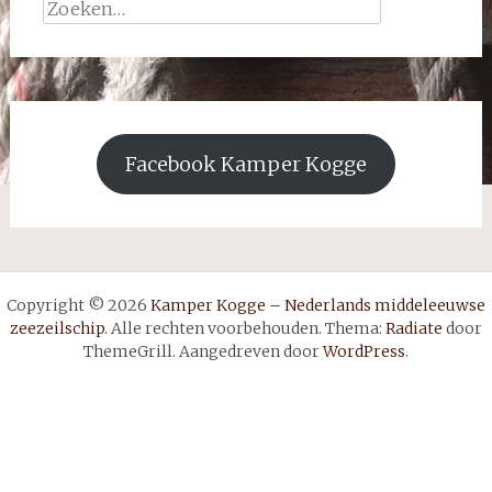
Zoeken
naar:
Facebook Kamper Kogge
Copyright © 2026
Kamper Kogge – Nederlands middeleeuwse
zeezeilschip
. Alle rechten voorbehouden. Thema:
Radiate
door
ThemeGrill. Aangedreven door
WordPress
.