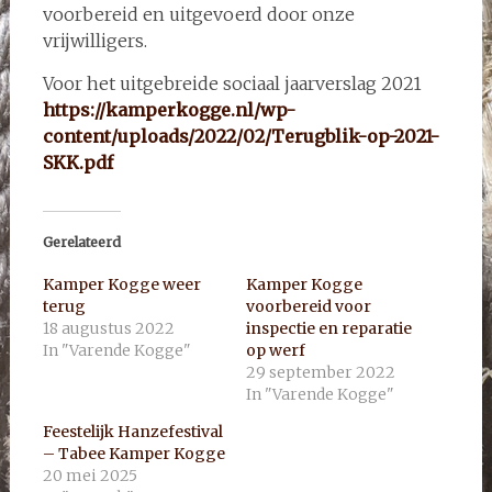
voorbereid en uitgevoerd door onze
vrijwilligers.
Voor het uitgebreide sociaal jaarverslag 2021
https://kamperkogge.nl/wp-
content/uploads/2022/02/Terugblik-op-2021-
SKK.pdf
Gerelateerd
Kamper Kogge weer
Kamper Kogge
terug
voorbereid voor
18 augustus 2022
inspectie en reparatie
In "Varende Kogge"
op werf
29 september 2022
In "Varende Kogge"
Feestelijk Hanzefestival
– Tabee Kamper Kogge
20 mei 2025