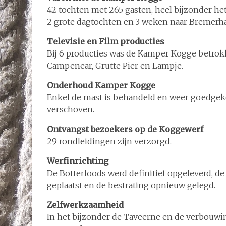
42 tochten met 265 gasten, heel bijzonder he
2 grote dagtochten en 3 weken naar Bremerh
Televisie en Film producties
Bij 6 producties was de Kamper Kogge betrok
Campenear, Grutte Pier en Lampje.
Onderhoud Kamper Kogge
Enkel de mast is behandeld en weer goedgeke
verschoven.
Ontvangst bezoekers op de Koggewerf
29 rondleidingen zijn verzorgd.
Werfinrichting
De Botterloods werd definitief opgeleverd, d
geplaatst en de bestrating opnieuw gelegd.
Zelfwerkzaamheid
In het bijzonder de Taveerne en de verbouwi