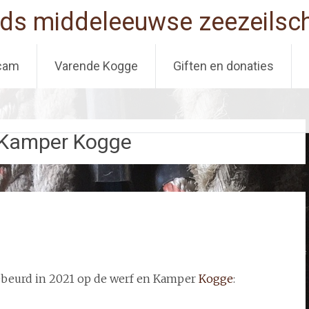
ds middeleeuwse zeezeilsch
cam
Varende Kogge
Giften en donaties
 Kamper Kogge
ebeurd in 2021 op de werf en Kamper
Kogge
: