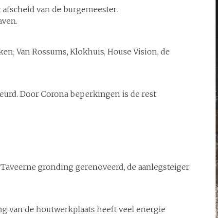
t afscheid van de burgemeester.
aven.
ken; Van Rossums, Klokhuis, House Vision, de
urd. Door Corona beperkingen is de rest
e Taveerne gronding gerenoveerd, de aanlegsteiger
ng van de houtwerkplaats heeft veel energie