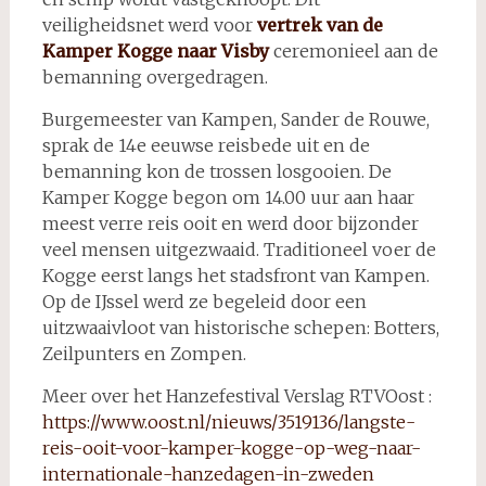
veiligheidsnet werd voor
vertrek van de
Kamper Kogge naar Visby
ceremonieel aan de
bemanning overgedragen.
Burgemeester van Kampen, Sander de Rouwe,
sprak de 14e eeuwse reisbede uit en de
bemanning kon de trossen losgooien. De
Kamper Kogge begon om 14.00 uur aan haar
meest verre reis ooit en werd door bijzonder
veel mensen uitgezwaaid. Traditioneel voer de
Kogge eerst langs het stadsfront van Kampen.
Op de IJssel werd ze begeleid door een
uitzwaaivloot van historische schepen: Botters,
Zeilpunters en Zompen.
Meer over het Hanzefestival Verslag RTVOost :
https://www.oost.nl/nieuws/3519136/langste-
reis-ooit-voor-kamper-kogge-op-weg-naar-
internationale-hanzedagen-in-zweden