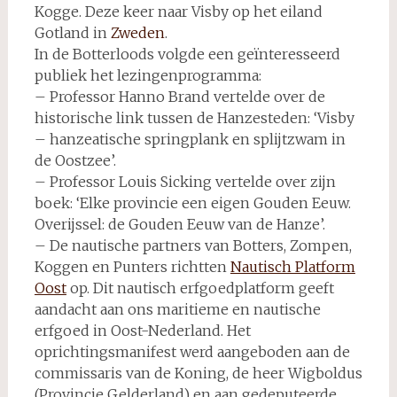
Kogge. Deze keer naar Visby op het eiland
Gotland in
Zweden
.
In de Botterloods volgde een geïnteresseerd
publiek het lezingenprogramma:
– Professor Hanno Brand vertelde over de
historische link tussen de Hanzesteden: ‘Visby
– hanzeatische springplank en splijtzwam in
de Oostzee’.
– Professor Louis Sicking vertelde over zijn
boek: ‘Elke provincie een eigen Gouden Eeuw.
Overijssel: de Gouden Eeuw van de Hanze’.
– De nautische partners van Botters, Zompen,
Koggen en Punters richtten
Nautisch Platform
Oost
op. Dit nautisch erfgoedplatform geeft
aandacht aan ons maritieme en nautische
erfgoed in Oost-Nederland. Het
oprichtingsmanifest werd aangeboden aan de
commissaris van de Koning, de heer Wigboldus
(Provincie Gelderland) en aan gedeputeerde