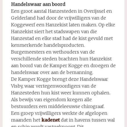
Handelswaar aan boord
Een groot aantal Hanzesteden in Overijssel en
Gelderland had door de vrijwilligers van de
Koggewerf een Hanzekist laten maken. Op elke
Hanzekist siert het stadswapen van die
Hanzestad en elke stad had de kist gevuld met
kenmerkende handelsproducten.
Burgemeesters en wethouders van de
verschillende steden brachten hun Hanzekist
aan boord van de Kamper Kogge en droegen de
handelswaar over aan de bemanning.
De Kamper Kogge brengt deze Handelswaar
Visby, waar vertegenwoordigers van de
Hanzesteden hun kist weer kunnen ophalen.
Als bewijs van eigendom kregen alle
bestuurders een middeleeuwse chirograaf.
Een groep vrijwilligers werkte de afgelopen
maanden het
kadenet
dat in havens tussen wal
en schip wordt vastgeknoopt. Dit