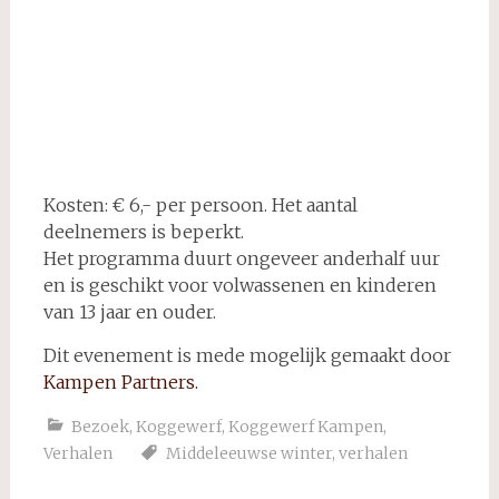
in het Brunneper huisje….
Kosten: € 6,- per persoon. Het aantal
deelnemers is beperkt.
Het programma duurt ongeveer anderhalf uur
en is geschikt voor volwassenen en kinderen
van 13 jaar en ouder.
Dit evenement is mede mogelijk gemaakt door
Kampen Partners.
Bezoek
,
Koggewerf
,
Koggewerf Kampen
,
Verhalen
Middeleeuwse winter
,
verhalen