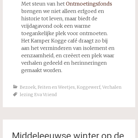
Met steun van het
Ontmoetingsfonds
brengen we niet alleen erfgoed en
historie tot leven, maar biedt de
vrijdagavond ook een warme
toegankelijke plek voor ontmoeten.
Het Kamper Kogge café draagt zo bij
aan het verminderen van isolement en
eenzaamheid, en creëert een plek waar
verhalen gedeeld en herinneringen
gemaakt worden.
Bezoek
,
Feiten en Weetjes
,
Koggewerf
,
Verhalen
lezing Eva Vriend
Middeleeuwse winter op de