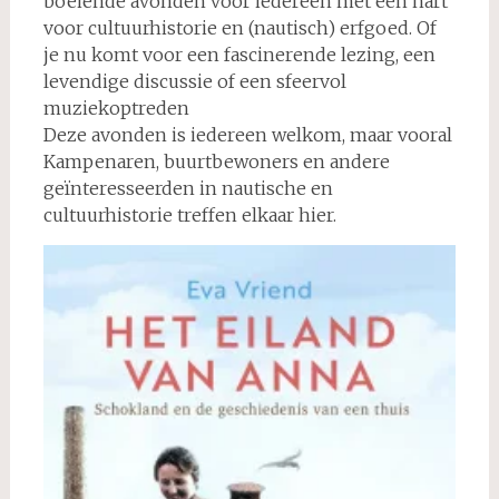
boeiende avonden voor iedereen met een hart
voor cultuurhistorie en (nautisch) erfgoed. Of
je nu komt voor een fascinerende lezing, een
levendige discussie of een sfeervol
muziekoptreden
Deze avonden is iedereen welkom, maar vooral
Kampenaren, buurtbewoners en andere
geïnteresseerden in nautische en
cultuurhistorie treffen elkaar hier.