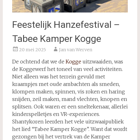
Feestelijk Hanzefestival –
Tabee Kamper Kogge
20 mei 2025
Jan van Werven
De ochtend dat we de
Kogge
uitzwaaiden, was
de Koggewerf het toneel van veel activiteiten.
Niet alleen was het terrein gevuld met
kraampjes met oude ambachten als smeden,
klompen maken, spinnen, vis roken en haring
snijden, zeil maken, mand vlechten, knopen en
splitsen. Ook waren er een sneltekenaar, allerlei
kinderspelletjes en VR-experiences.
Shantykoren leerden het vele uitzwaaipubliek
het lied “Tabee Kamper Kogge”. Want dat wordt
gezongen bij het vertrek van de Kamper