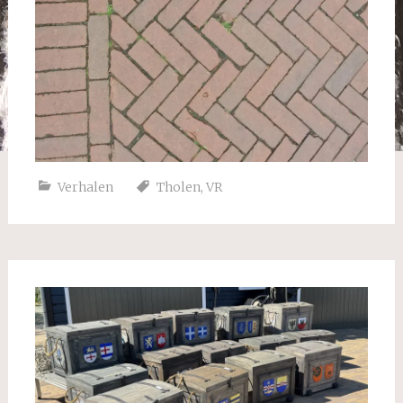
Verhalen
Tholen
,
VR