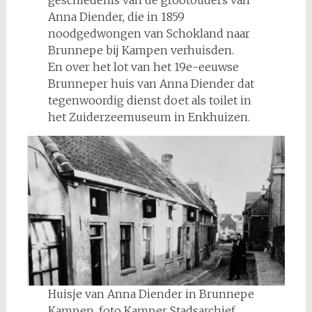
geschiedenis van de grootouders van
Anna Diender, die in 1859
noodgedwongen van Schokland naar
Brunnepe bij Kampen verhuisden.
En over het lot van het 19e-eeuwse
Brunneper huis van Anna Diender dat
tegenwoordig dienst doet als toilet in
het Zuiderzeemuseum in Enkhuizen.
Huisje van Anna Diender in Brunnepe
Kampen. foto Kamper Stadsarchief.