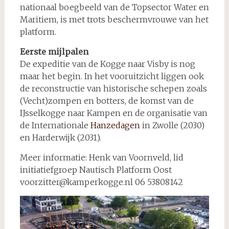
nationaal boegbeeld van de Topsector Water en
Maritiem, is met trots beschermvrouwe van het
platform.
Eerste mijlpalen
De expeditie van de Kogge naar Visby is nog
maar het begin. In het vooruitzicht liggen ook
de reconstructie van historische schepen zoals
(Vecht)zompen en botters, de komst van de
IJsselkogge naar Kampen en de organisatie van
de Internationale
Hanzedagen
in Zwolle (2030)
en Harderwijk (2031).
Meer informatie: Henk van Voornveld, lid
initiatiefgroep Nautisch Platform Oost
voorzitter@kamperkogge.nl 06 53808142