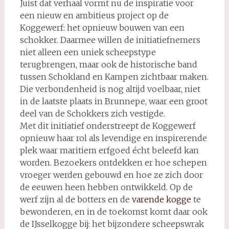
Juist dat verhaal vormt nu de inspiratie voor
een nieuw en ambitieus project op de
Koggewerf: het opnieuw bouwen van een
schokker. Daarmee willen de initiatiefnemers
niet alleen een uniek scheepstype
terugbrengen, maar ook de historische band
tussen Schokland en Kampen zichtbaar maken.
Die verbondenheid is nog altijd voelbaar, niet
in de laatste plaats in Brunnepe, waar een groot
deel van de Schokkers zich vestigde.
Met dit initiatief onderstreept de Koggewerf
opnieuw haar rol als levendige en inspirerende
plek waar maritiem erfgoed écht beleefd kan
worden. Bezoekers ontdekken er hoe schepen
vroeger werden gebouwd en hoe ze zich door
de eeuwen heen hebben ontwikkeld. Op de
werf zijn al de botters en de
varende kogge
te
bewonderen, en in de toekomst komt daar ook
de IJsselkogge bij: het bijzondere scheepswrak