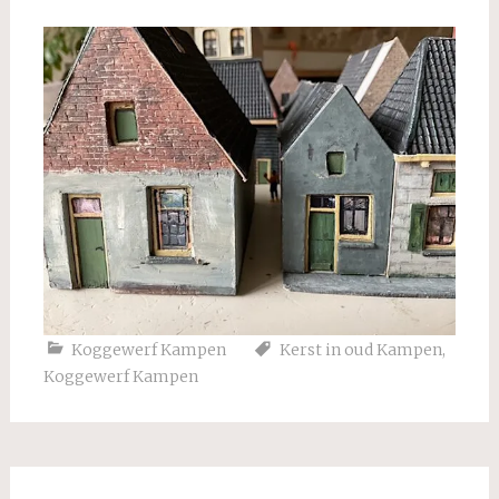
Koggewerf Kampen
Kerst in oud Kampen
,
Koggewerf Kampen