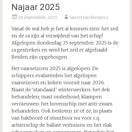
Najaar 2025
28 september 2025
Gerrit Jan Feenstra
Vanaf de wal heb je het al kunnen zien: het zeil
en de ra zijn al verwijderd van het schip!
Afgelopen donderdag 25 september 2025 is de
ra gestreken en werd het zeil er afgehaald.
Beiden zijn opgeborgen.
Het vaarseizoen 2025 is afgelopen. De
schippers evalueerden het afgelopen
vaarseizoen en keken vooruit naar 2026.
Naast de ‘standaard’ winterwerken: het dek
behandelen; mast onderhoud; klampen
vernieuwen: het bovenschip met anti-zwam
behandelen. Ook besloten ze of ze, in plaats
van bakboord of stuurboor nu voor c.q.
achterschip de ballast verhuizen en het vlak