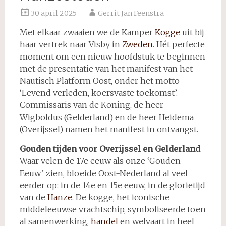
30 april 2025
Gerrit Jan Feenstra
Met elkaar zwaaien we de Kamper
Kogge
uit bij
haar vertrek naar Visby in
Zweden
. Hét perfecte
moment om een nieuw hoofdstuk te beginnen
met de presentatie van het manifest van het
Nautisch Platform Oost, onder het motto
‘Levend verleden, koersvaste toekomst’.
Commissaris van de Koning, de heer
Wigboldus (Gelderland) en de heer Heidema
(Overijssel) namen het manifest in ontvangst.
Gouden tijden voor Overijssel en Gelderland
Waar velen de 17e eeuw als onze ‘Gouden
Eeuw’ zien, bloeide Oost-Nederland al veel
eerder op: in de 14e en 15e eeuw, in de glorietijd
van de
Hanze
. De kogge, het iconische
middeleeuwse vrachtschip, symboliseerde toen
al samenwerking,
handel
en welvaart in heel