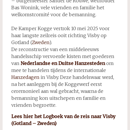
– burgemeester Sander de Rouwe, wethouder
Bas Wonink, vele vrienden en familie het
welkomstcomité voor de bemanning.
De Kamper Kogge vertrok 10 mei 2025 voor
haar langste zeilreis ooit richting Visby op
Gotland (
Zweden
).
De reconstructie van een middeleeuws
handelsschip vervoerde kisten met goederen
van
Nederlandse en Duitse Hanzesteden
om
mee te handelen tijdens de internationale
Hanzedagen
in Visby. Deze handelswaar werd,
na het aanleggen bij de Koggewerf eerst
ceremonieel aan wal gebracht, waarna de
bemanning kon uitschepen en familie en
vrienden begroette.
Lees hier het Logboek van de reis naar Visby
(Gotland – Zweden)