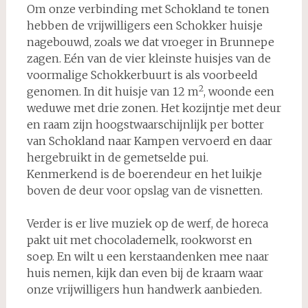
Om onze verbinding met Schokland te tonen
hebben de vrijwilligers een Schokker huisje
nagebouwd, zoals we dat vroeger in Brunnepe
zagen. Eén van de vier kleinste huisjes van de
voormalige Schokkerbuurt is als voorbeeld
2
genomen. In dit huisje van 12 m
, woonde een
weduwe met drie zonen. Het kozijntje met deur
en raam zijn hoogstwaarschijnlijk per botter
van Schokland naar Kampen vervoerd en daar
hergebruikt in de gemetselde pui.
Kenmerkend is de boerendeur en het luikje
boven de deur voor opslag van de visnetten.
Verder is er live muziek op de werf, de horeca
pakt uit met chocolademelk, rookworst en
soep. En wilt u een kerstaandenken mee naar
huis nemen, kijk dan even bij de kraam waar
onze vrijwilligers hun handwerk aanbieden.