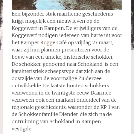
Een bijzonder stuk maritieme geschiedenis
krijgt mogelijk een nieuw leven op de
Koggewerf in Kampen. De vrijwilligers van de
Koggewerf nodigen iedereen van harte uit voor
het Kamper
Kogge
Café op vrijdag 27 maart,
waar zij hun plannen presenteren voor de
bouw van een unieke, historische schokker.
De schokker, genoemd naar Schokland, is een
karakteristiek scheepstype dat zich aan de
oostzijde van de voormalige Zuiderzee
ontwikkelde. De laatste houten schokkers
verdwenen in de twintigste eeuw. Daarmee
verdween ook een markant onderdeel van de
regionale geschiedenis, waaronder de KP 1 van
de Schokker familie Diender, die zich na de
ontruiming van Schokland in Kampen
vestigde.