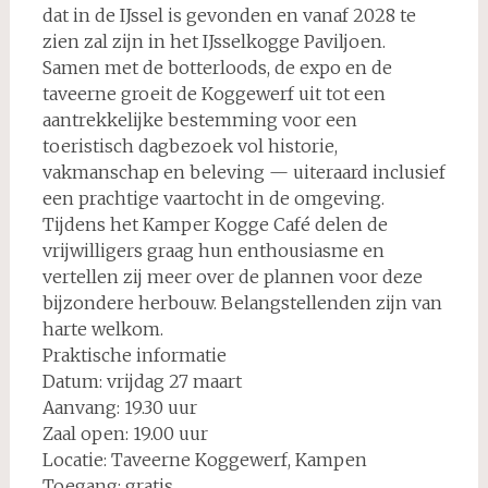
dat in de IJssel is gevonden en vanaf 2028 te
zien zal zijn in het IJsselkogge Paviljoen.
Samen met de botterloods, de expo en de
taveerne groeit de Koggewerf uit tot een
aantrekkelijke bestemming voor een
toeristisch dagbezoek vol historie,
vakmanschap en beleving — uiteraard inclusief
een prachtige vaartocht in de omgeving.
Tijdens het Kamper Kogge Café delen de
vrijwilligers graag hun enthousiasme en
vertellen zij meer over de plannen voor deze
bijzondere herbouw. Belangstellenden zijn van
harte welkom.
Praktische informatie
Datum: vrijdag 27 maart
Aanvang: 19.30 uur
Zaal open: 19.00 uur
Locatie: Taveerne Koggewerf, Kampen
Toegang: gratis