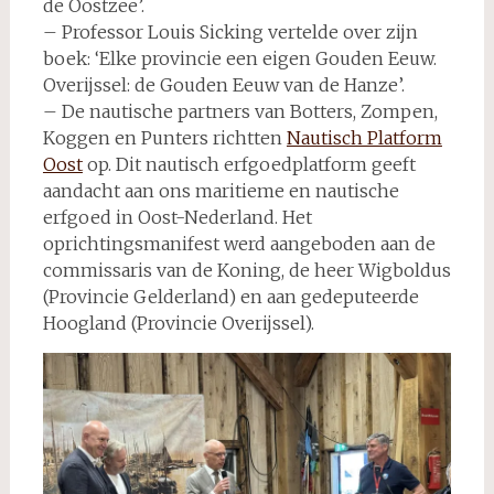
de Oostzee’.
– Professor Louis Sicking vertelde over zijn
boek: ‘Elke provincie een eigen Gouden Eeuw.
Overijssel: de Gouden Eeuw van de Hanze’.
– De nautische partners van Botters, Zompen,
Koggen en Punters richtten
Nautisch Platform
Oost
op. Dit nautisch erfgoedplatform geeft
aandacht aan ons maritieme en nautische
erfgoed in Oost-Nederland. Het
oprichtingsmanifest werd aangeboden aan de
commissaris van de Koning, de heer Wigboldus
(Provincie Gelderland) en aan gedeputeerde
Hoogland (Provincie Overijssel).