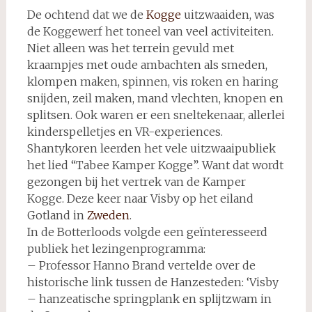
De ochtend dat we de
Kogge
uitzwaaiden, was
de Koggewerf het toneel van veel activiteiten.
Niet alleen was het terrein gevuld met
kraampjes met oude ambachten als smeden,
klompen maken, spinnen, vis roken en haring
snijden, zeil maken, mand vlechten, knopen en
splitsen. Ook waren er een sneltekenaar, allerlei
kinderspelletjes en VR-experiences.
Shantykoren leerden het vele uitzwaaipubliek
het lied “Tabee Kamper Kogge”. Want dat wordt
gezongen bij het vertrek van de Kamper
Kogge. Deze keer naar Visby op het eiland
Gotland in
Zweden
.
In de Botterloods volgde een geïnteresseerd
publiek het lezingenprogramma:
– Professor Hanno Brand vertelde over de
historische link tussen de Hanzesteden: ‘Visby
– hanzeatische springplank en splijtzwam in