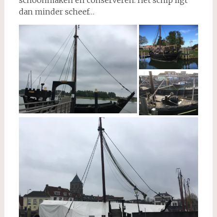
schoonmaken en conserveren. Het schip ligt
dan minder scheef…