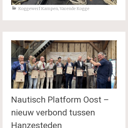
Koggewerf Kampen
,
Varende Kogge
Nautisch Platform Oost –
nieuw verbond tussen
Hanzesteden