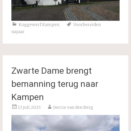
Koggewerf Kampen
Voorbereiden
najaar
Zwarte Dame brengt
bemanning terug naar
Kampen
13 juli 2025
Gerrie van den Berg