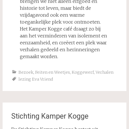
brengen we niet alleen erfgoed en
historie tot leven, maar biedt de
vrijdagavond ook een warme
toegankelijke plek voor ontmoeten.
Het Kamper Kogge café draagt zo bij
aan het verminderen van isolement en
eenzaamheid, en creëert een plek waar
verhalen gedeeld en herinneringen
gemaakt worden.
Bezoek
,
Feiten en Weetjes
,
Koggewerf
,
Verhalen
lezing Eva Vriend
Stichting Kamper Kogge