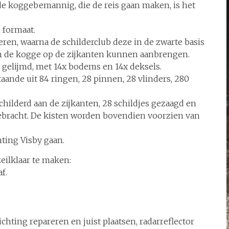
de koggebemannig, die de reis gaan maken, is het
 formaat.
en, waarna de schilderclub deze in de zwarte basis
n de kogge op de zijkanten kunnen aanbrengen.
 gelijmd, met 14x bodems en 14x deksels.
ande uit 84 ringen, 28 pinnen, 28 vlinders, 280
hilderd aan de zijkanten, 28 schildjes gezaagd en
ebracht. De kisten worden bovendien voorzien van
ting Visby gaan.
ilklaar te maken:
f.
ichting repareren en juist plaatsen, radarreflector