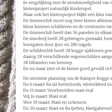
In vergelijking met de stoutmoedigheid van 
kistenproject natuurlijk kinderspel.
Maar ook het kistenproject blijkt een klus van
De timmerclub moet nog twee kisten aftimmer
kleur kunnen schilderen en de contouren va
De timmerclub heeft dan 56 panelen in elkaar
De smederij heeft 28 gehengen gemaakt, besta
boorgaten door ijzer en 280 nagels.
De schilderclub heeft 28 kogge sjablonen gesc
daarop 28 verschillende wapenschilden aang
28 tilbanden van hennep.
En nu maar zien of de kisten goed gevuld rich
De nieuwste planning om de Kamper Kogge ze
Do 6 maart: Ra uit botterloods, winterkleed era
Do 13 maart: Voorbereiden mast eraf
Vrij 14 maart: Mast eraf
Woe 19 maart: Mast en ra keuren
Do 20 maart: Mast en Ra tjetten, Navigatieverl