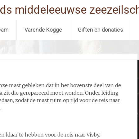
ds middeleeuwse zeezeilsch
cam
Varende Kogge
Giften en donaties
 onze mast gebleken dat in het bovenste deel van de
lek zit die gerepareerd moet worden. Onder leiding
aan, zodat de mast ruim op tijd voor de reis naar
.
n klaar te hebben voor de reis naar Visby.