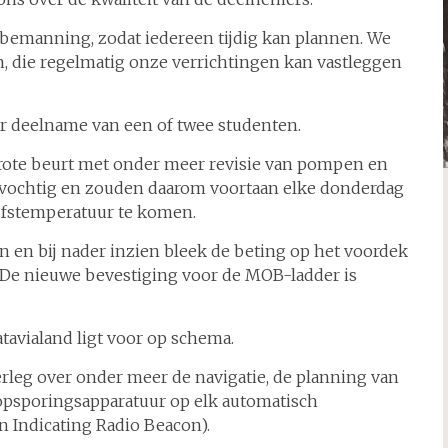
 bemanning, zodat iedereen tijdig kan plannen. We
 die regelmatig onze verrichtingen kan vastleggen
er deelname van een of twee studenten.
rote beurt met onder meer revisie van pompen en
 vochtig en zouden daarom voortaan elke donderdag
jfstemperatuur te komen.
n en bij nader inzien bleek de beting op het voordek
. De nieuwe bevestiging voor de MOB-ladder is
tavialand ligt voor op schema.
rleg over onder meer de navigatie, de planning van
opsporingsapparatuur op elk automatisch
n Indicating Radio Beacon).