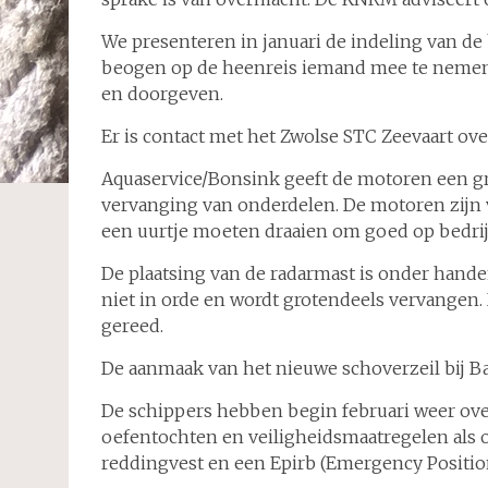
We presenteren in januari de indeling van de
beogen op de heenreis iemand mee te nemen,
en doorgeven.
Er is contact met het Zwolse STC Zeevaart ov
Aquaservice/Bonsink geeft de motoren een g
vervanging van onderdelen. De motoren zijn
een uurtje moeten draaien om goed op bedri
De plaatsing van de radarmast is onder hande
niet in orde en wordt grotendeels vervangen
gereed.
De aanmaak van het nieuwe schoverzeil bij Ba
De schippers hebben begin februari weer ove
oefentochten en veiligheidsmaatregelen als 
reddingvest en een Epirb (Emergency Positio