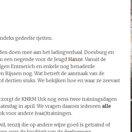
ndeks gedeelte tjetten.
en doen mee aan het ladingverhaal. Doesburg en
n een negende voor de Jeugd
Hanze
. Vanuit de
volgen Emmerich en enkele nog benaderde
n Rijssen nog. Wat betreft de aanmaak van de
f dertien stuks. We bekijken hoe en waar ze zeevast
rzorgt de KNRM Urk nog eens twee trainingsdagen
aterdag in april. We vragen daarom iedereen
alle
ook voor andere (vaar)trainingen.
l, tenzij die op andere wijze goed is getraind of
ns over de kwaliteit van de deelnemers.