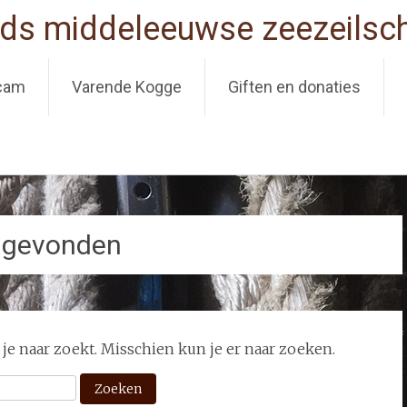
ds middeleeuwse zeezeilsch
cam
Varende Kogge
Giften en donaties
 gevonden
 je naar zoekt. Misschien kun je er naar zoeken.