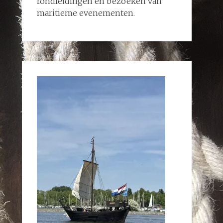
rondleidingen en bezoeken van
maritieme evenementen.