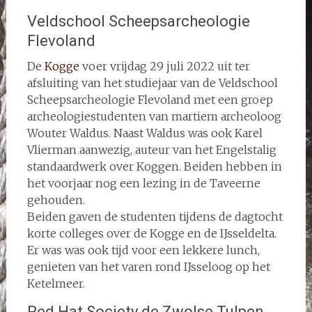
Veldschool Scheepsarcheologie
Flevoland
De
Kogge
voer vrijdag 29 juli 2022 uit ter
afsluiting van het studiejaar van de Veldschool
Scheepsarcheologie Flevoland met een groep
archeologiestudenten van martiem archeoloog
Wouter Waldus. Naast Waldus was ook Karel
Vlierman aanwezig, auteur van het Engelstalig
standaardwerk over Koggen. Beiden hebben in
het voorjaar nog een lezing in de Taveerne
gehouden.
Beiden gaven de studenten tijdens de dagtocht
korte colleges over de Kogge en de IJsseldelta.
Er was was ook tijd voor een lekkere lunch,
genieten van het varen rond IJsseloog op het
Ketelmeer.
Red Hat Society de Zwolse Tulpen