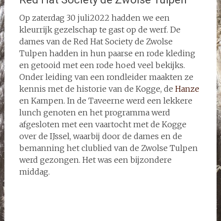
Op zaterdag 30 juli2022 hadden we een
kleurrijk gezelschap te gast op de werf. De
dames van de Red Hat Society de Zwolse
Tulpen hadden in hun paarse en rode kleding
en getooid met een rode hoed veel bekijks.
Onder leiding van een rondleider maakten ze
kennis met de historie van de Kogge, de
Hanze
en Kampen. In de Taveerne werd een lekkere
lunch genoten en het programma werd
afgesloten met een vaartocht met de Kogge
over de IJssel, waarbij door de dames en de
bemanning het clublied van de Zwolse Tulpen
werd gezongen. Het was een bijzondere
middag.