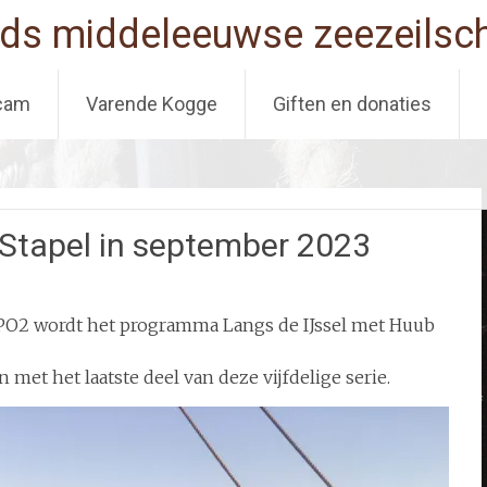
ds middeleeuwse zeezeilsch
cam
Varende Kogge
Giften en donaties
 Stapel in september 2023
PO2 wordt het programma Langs de IJssel met Huub
et het laatste deel van deze vijfdelige serie.