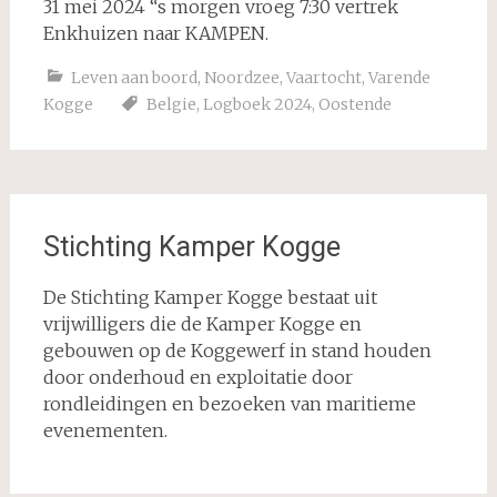
31 mei 2024 “s morgen vroeg 7:30 vertrek
Enkhuizen naar KAMPEN.
Leven aan boord
,
Noordzee
,
Vaartocht
,
Varende
Kogge
Belgie
,
Logboek 2024
,
Oostende
Stichting Kamper Kogge
De Stichting Kamper Kogge bestaat uit
vrijwilligers die de Kamper Kogge en
gebouwen op de Koggewerf in stand houden
door onderhoud en exploitatie door
rondleidingen en bezoeken van maritieme
evenementen.