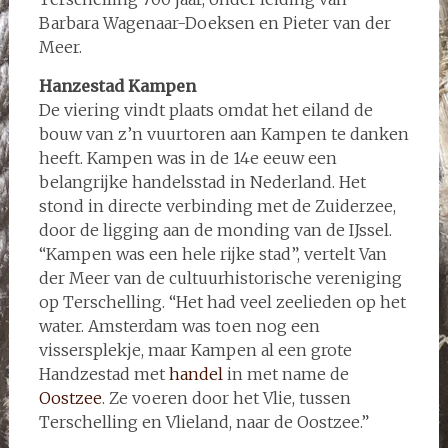
Barbara Wagenaar-Doeksen en Pieter van der
Meer.
Hanzestad Kampen
De viering vindt plaats omdat het eiland de
bouw van z’n vuurtoren aan Kampen te danken
heeft. Kampen was in de 14e eeuw een
belangrijke handelsstad in Nederland. Het
stond in directe verbinding met de Zuiderzee,
door de ligging aan de monding van de IJssel.
“Kampen was een hele rijke stad”, vertelt Van
der Meer van de cultuurhistorische vereniging
op Terschelling. “Het had veel zeelieden op het
water. Amsterdam was toen nog een
vissersplekje, maar Kampen al een grote
Handzestad met
handel
in met name de
Oostzee
. Ze voeren door het Vlie, tussen
Terschelling en Vlieland, naar de Oostzee.”