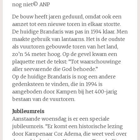
nog niet© ANP
De bouw heeft jaren geduurd, omdat ook een
aanzet tot een nieuwe toren in elkaar stortte.
De huidige Brandaris was pas in 1594 klaar. Men
maakte gebruik van lantaarns. Het is de oudste
als vuurtoren gebouwde toren van het land,
zo’n 54 meter hoog. Op de gevel kwam een
plaquette met de tekst: “Tot waarschouwinge
aller seevarende die God behoede.”
Op de huidige Brandaris is nog een andere
gedenksteen te vinden, die in 1994 is
aangeboden door Kampen bij het 400-jarig
bestaan van de vuurtoren.
Jubileumreis
Aanstaande woensdag is er een speciale
jubileumreis. “Er komt een historische lezing
door Kampenaar Cor Adema, die weet veel over