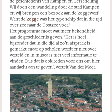
de geschiedenis van Kampen en Terschelling.
Wij doen een wandeling door de stad Kampen
en wij brengen een bezoek aan de koggewerf.
Want de
kogge
was het type schip dat in die tijd
over zee naar de Oostzee voer.”
Het programma moet wat meer bekendheid
aan de geschiedenis geven. “Het is heel
bijzonder dat in die tijd al zo’n afspraak is
gemaakt, maar op scholen wordt er niet over
verteld en in musea is niet veel informatie te
vinden. Dus dat is ook reden voor ons om hier
aandacht aan te geven”, vertelt Van der Meer.