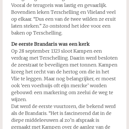
Vooral de terugreis was lastig en gevaarlijk.
Bovendien leken Terschelling en Vlieland veel
op elkaar. “Dus een van de twee wilden ze eruit
laten steken.” Zo ontstond het idee voor een
baken op Terschelling.
De eerste Brandaris was een kerk
Op 28 september 1323 sloot Kampen een
verdrag met Terschelling. Daarin werd besloten
de zeestraat te beveiligen met tonnen. Kampen
kreeg het recht van de hertog om die in het
Vlie te leggen. Maar nog belangrijker, er moest
ook ‘een voerhuijs oft eijn mercke’ worden
gebouwd: een markering om zeelui de weg te
wijzen.
Dat werd de eerste vuurtoren, die bekend werd
als de Brandaris. “Het is fascinerend dat in de
diepe middeleeuwen al zo’n afspraak is
gemaakt met Kampen over de aanleg van de