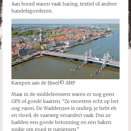
Aan boord waren vaak haring, textiel of andere
handelsgoederen.
Kampen aan de IJssel© ANP
Maar in de middeleeuwen waren er nog geen
GPS of goede kaarten. “Ze moesten echt op het
oog varen. De Waddenzee is ondiep, je hebt eb
en vloed, de vaarweg verandert vaak. Dus ze
hadden een goede betonning en een baken
nodig om goed te navigeren.”