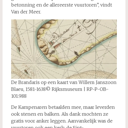
betonning en de allereerste vuurtoren”, vindt
Van der Meer.
De Brandaris op een kaart van Willem Janszoon
Blaeu, 1581-1638© Rijksmuseum | RP-P-OB-
101.988
De Kampenaren betaalden mee, maar leverden
ook stenen en balken. Als dank mochten ze
gratis voor anker leggen. Aanvankelijk was de
vuurtoren ook een kerk: de Sint-