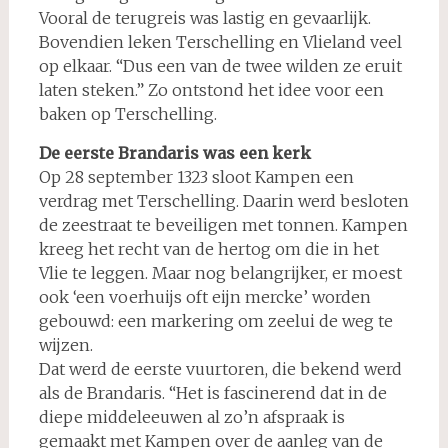
Vooral de terugreis was lastig en gevaarlijk.
Bovendien leken Terschelling en Vlieland veel
op elkaar. “Dus een van de twee wilden ze eruit
laten steken.” Zo ontstond het idee voor een
baken op Terschelling.
De eerste Brandaris was een kerk
Op 28 september 1323 sloot Kampen een
verdrag met Terschelling. Daarin werd besloten
de zeestraat te beveiligen met tonnen. Kampen
kreeg het recht van de hertog om die in het
Vlie te leggen. Maar nog belangrijker, er moest
ook ‘een voerhuijs oft eijn mercke’ worden
gebouwd: een markering om zeelui de weg te
wijzen.
Dat werd de eerste vuurtoren, die bekend werd
als de Brandaris. “Het is fascinerend dat in de
diepe middeleeuwen al zo’n afspraak is
gemaakt met Kampen over de aanleg van de