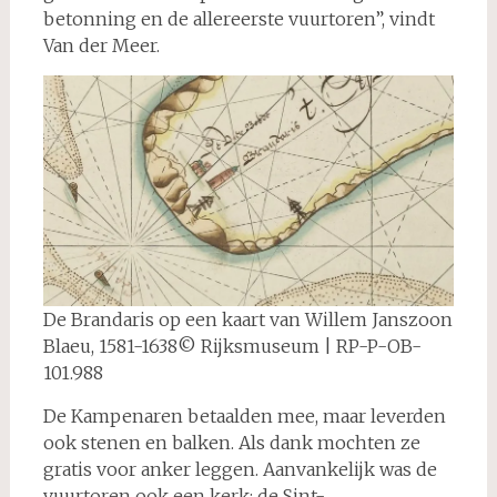
betonning en de allereerste vuurtoren”, vindt
Van der Meer.
De Brandaris op een kaart van Willem Janszoon
Blaeu, 1581-1638© Rijksmuseum | RP-P-OB-
101.988
De Kampenaren betaalden mee, maar leverden
ook stenen en balken. Als dank mochten ze
gratis voor anker leggen. Aanvankelijk was de
vuurtoren ook een kerk: de Sint-