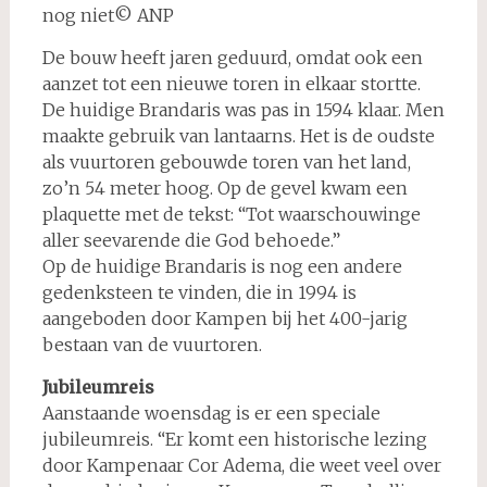
nog niet© ANP
De bouw heeft jaren geduurd, omdat ook een
aanzet tot een nieuwe toren in elkaar stortte.
De huidige Brandaris was pas in 1594 klaar. Men
maakte gebruik van lantaarns. Het is de oudste
als vuurtoren gebouwde toren van het land,
zo’n 54 meter hoog. Op de gevel kwam een
plaquette met de tekst: “Tot waarschouwinge
aller seevarende die God behoede.”
Op de huidige Brandaris is nog een andere
gedenksteen te vinden, die in 1994 is
aangeboden door Kampen bij het 400-jarig
bestaan van de vuurtoren.
Jubileumreis
Aanstaande woensdag is er een speciale
jubileumreis. “Er komt een historische lezing
door Kampenaar Cor Adema, die weet veel over