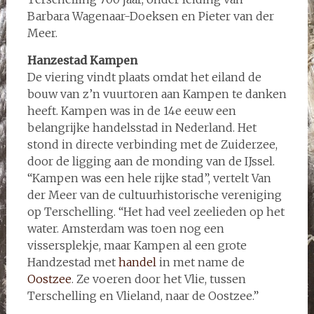
Barbara Wagenaar-Doeksen en Pieter van der
Meer.
Hanzestad Kampen
De viering vindt plaats omdat het eiland de
bouw van z’n vuurtoren aan Kampen te danken
heeft. Kampen was in de 14e eeuw een
belangrijke handelsstad in Nederland. Het
stond in directe verbinding met de Zuiderzee,
door de ligging aan de monding van de IJssel.
“Kampen was een hele rijke stad”, vertelt Van
der Meer van de cultuurhistorische vereniging
op Terschelling. “Het had veel zeelieden op het
water. Amsterdam was toen nog een
vissersplekje, maar Kampen al een grote
Handzestad met
handel
in met name de
Oostzee
. Ze voeren door het Vlie, tussen
Terschelling en Vlieland, naar de Oostzee.”