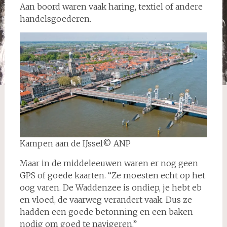
Aan boord waren vaak haring, textiel of andere
handelsgoederen.
Kampen aan de IJssel© ANP
Maar in de middeleeuwen waren er nog geen
GPS of goede kaarten. “Ze moesten echt op het
oog varen. De Waddenzee is ondiep, je hebt eb
en vloed, de vaarweg verandert vaak. Dus ze
hadden een goede betonning en een baken
nodig om goed te navigeren.”