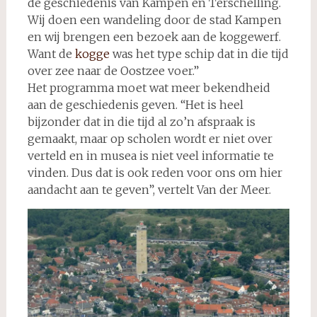
de geschiedenis van Kampen en Terschelling.
Wij doen een wandeling door de stad Kampen
en wij brengen een bezoek aan de koggewerf.
Want de
kogge
was het type schip dat in die tijd
over zee naar de Oostzee voer.”
Het programma moet wat meer bekendheid
aan de geschiedenis geven. “Het is heel
bijzonder dat in die tijd al zo’n afspraak is
gemaakt, maar op scholen wordt er niet over
verteld en in musea is niet veel informatie te
vinden. Dus dat is ook reden voor ons om hier
aandacht aan te geven”, vertelt Van der Meer.