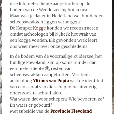
drie kilometer diepte aangetroffen op de
bodem van de Weddelzee bij Antarctica.
Maar wist je dat er in Nederland wel honderden
scheepswrakken liggen verborgen?
De Kamper
Kogge
konden we reconstrueren
omdat archeologen bij Nijkerk het wrak van
een kogge vonden. Elk gevonden wrak leert
ons weer meer over onze geschiedenis.
In de bodem van de voormalige Zuiderzee, het
huidige Flevoland, zijn op soms minder dan
een meter diepte (!!), resten van
scheepswrakken aangetroffen. Maritiem
archeoloog
Yftinus van Popta
wist de identiteit
van een aantal van die schepen na uitvoerig
onderzoek te achterhalen.
Wat waren dat voor schepen? Wie bevoeren ze?
En wat is er gebeurd?
Met subsidie van de
Provincie Flevoland