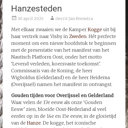
Hanzesteden
30 april 2025
Gerrit Jan Feenstra
Met elkaar zwaaien we de Kamper
Kogge
uit bij
haar vertrek naar Visby in
Zweden
. Hét perfecte
moment om een nieuw hoofdstuk te beginnen
met de presentatie van het manifest van het
Nautisch Platform Oost, onder het motto
‘Levend verleden, koersvaste toekomst’.
Commissaris van de Koning, de heer
Wigboldus (Gelderland) en de heer Heidema
(Overijssel) namen het manifest in ontvangst.
Gouden tijden voor Overijssel en Gelderland
Waar velen de 17e eeuw als onze ‘Gouden
Eeuw’ zien, bloeide Oost-Nederland al veel
eerder op: in de 14e en 15e eeuw, in de glorietijd
van de
Hanze
. De kogge, het iconische