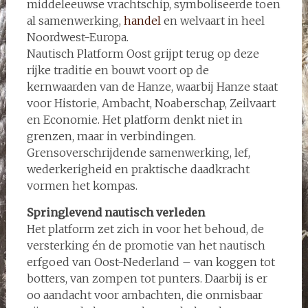
middeleeuwse vrachtschip, symboliseerde toen
al samenwerking,
handel
en welvaart in heel
Noordwest-Europa.
Nautisch Platform Oost grijpt terug op deze
rijke traditie en bouwt voort op de
kernwaarden van de Hanze, waarbij Hanze staat
voor Historie, Ambacht, Noaberschap, Zeilvaart
en Economie. Het platform denkt niet in
grenzen, maar in verbindingen.
Grensoverschrijdende samenwerking, lef,
wederkerigheid en praktische daadkracht
vormen het kompas.
Springlevend nautisch verleden
Het platform zet zich in voor het behoud, de
versterking én de promotie van het nautisch
erfgoed van Oost-Nederland – van koggen tot
botters, van zompen tot punters. Daarbij is er
oo aandacht voor ambachten, die onmisbaar