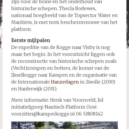
zijn voor de bouw en het onderhoud van
historische schepen. Thecla Bodewes,
nationaal boegbeeld van de Topsector Water en
Maritiem, is met trots beschermvrouwe van het
platform.
Eerste mijlpalen
De expeditie van de Kogge naar Visby is nog
maar het begin. In het vooruitzicht liggen ook
de reconstructie van historische schepen zoals
(Vecht)zompen en botters, de komst van de
IJsselkogge naar Kampen en de organisatie van
de Internationale
Hanzedagen
in Zwolle (2030)
en Harderwijk (2031).
Meer informatie: Henk van Voornveld, lid
initiatiefgroep Nautisch Platform Oost
voorzitter@kamperkogge.nl 06 53808142