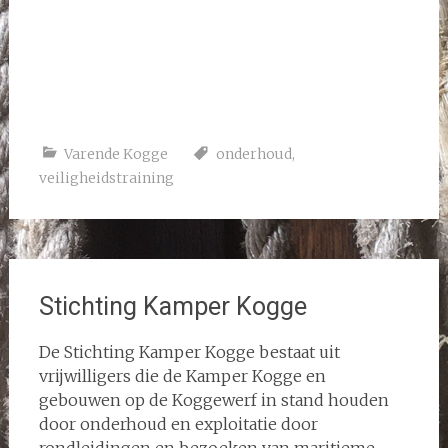
In het vlot
Varende Kogge
onderhoud
,
veiligheidstraining
Stichting Kamper Kogge
De Stichting Kamper Kogge bestaat uit
vrijwilligers die de Kamper Kogge en
gebouwen op de Koggewerf in stand houden
door onderhoud en exploitatie door
rondleidingen en bezoeken van maritieme