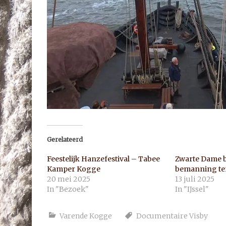
Gerelateerd
Feestelijk Hanzefestival – Tabee
Zwarte Dame 
Kamper Kogge
bemanning te
20 mei 2025
13 juli 2025
In "Bezoek"
In "IJssel"
Varende Kogge
Documentaire Visby