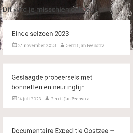
Dit vind je misschien ook leuk
Einde seizoen 2023
24 november 2023
Gerrit Jan Feenstra
Geslaagde probeersels met
bonnetten en neuringlijn
14 juli 2023
Gerrit Jan Feenstra
Documentaire Expeditie Oostzee –