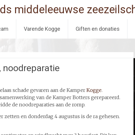
ds middeleeuwse zeezeilsch
cam
Varende Kogge
Giften en donaties
 noodreparatie
helaas schade gevaren aan de Kamper
Kogge
.
n samenwerking van de Kamper Botters gerepareerd.
idde de noodreparaties aan de romp.
 zetten en donderdag 4 augustus is de ra gehesen.