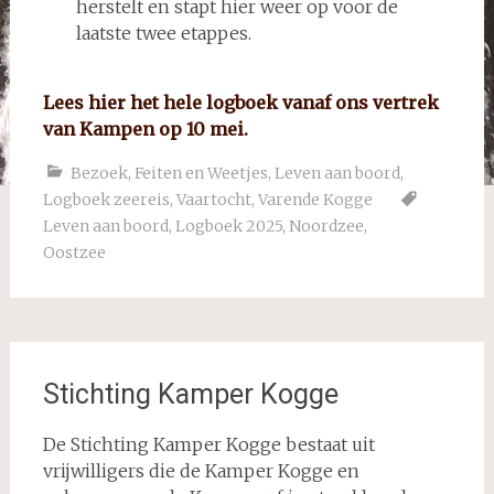
herstelt en stapt hier weer op voor de
laatste twee etappes.
Lees hier het hele logboek vanaf ons vertrek
van Kampen op 10 mei.
Bezoek
,
Feiten en Weetjes
,
Leven aan boord
,
Logboek zeereis
,
Vaartocht
,
Varende Kogge
Leven aan boord
,
Logboek 2025
,
Noordzee
,
Oostzee
Stichting Kamper Kogge
De Stichting Kamper Kogge bestaat uit
vrijwilligers die de Kamper Kogge en