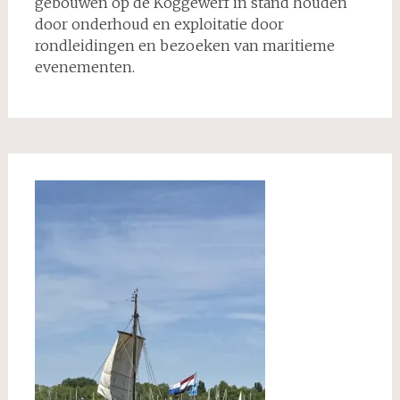
gebouwen op de Koggewerf in stand houden
door onderhoud en exploitatie door
rondleidingen en bezoeken van maritieme
evenementen.