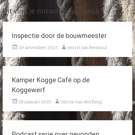
navigatie
Dit vind je misschien ook leuk
Inspectie door de bouwmeester
20 november 2023
Gerrit Jan Feenstra
Kamper Kogge Café op de
Koggewerf
28 januari 2025
Gerrie van den Berg
Podcast serie over gevonden