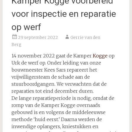
Kamper Kogge voorbereid
voor inspectie en reparatie
op werf
29 september 2022
Gerrie van den
Berg
14 november 2022 gaat de Kamper
Kogge
op
Urk de werf op. Onder leiding van onze
bouwmeester Kees Sars repareert het
vrijwilligersteam de schade aan de
stuurboordgangen. We verwachten dat de
reparaties tot eind december duren.
De lange reparatieperiode is nodig, omdat de
romp van de Kamper Kogge overnaads
gebouwd is en volgens de middeleeuwse
methode ‘huid eerst.’ Daarna werden de
inwendige oplangers, kniestukken en