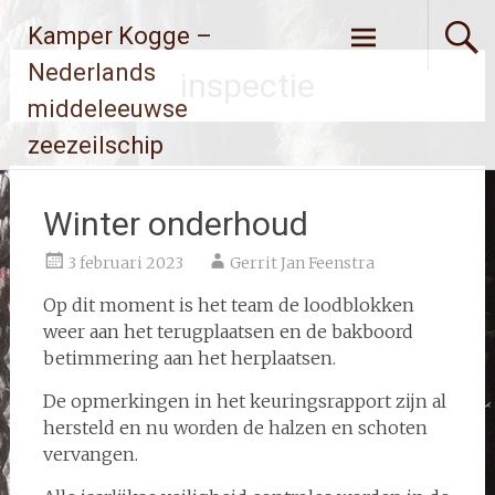
Ga
Kamper Kogge –
naar
de
Nederlands
inspectie
inhoud
middeleeuwse
zeezeilschip
Winter onderhoud
3 februari 2023
Gerrit Jan Feenstra
Op dit moment is het team de loodblokken
weer aan het terugplaatsen en de bakboord
betimmering aan het herplaatsen.
De opmerkingen in het keuringsrapport zijn al
hersteld en nu worden de halzen en schoten
vervangen.