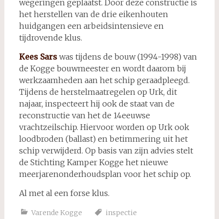
wegeringen geplaatst. Door deze constructie is
het herstellen van de drie eikenhouten
huidgangen een arbeidsintensieve en
tijdrovende klus.
Kees Sars
was tijdens de bouw (1994-1998) van
de Kogge bouwmeester en wordt daarom bij
werkzaamheden aan het schip geraadpleegd.
Tijdens de herstelmaatregelen op Urk, dit
najaar, inspecteert hij ook de staat van de
reconstructie van het de 14eeuwse
vrachtzeilschip. Hiervoor worden op Urk ook
loodbroden (ballast) en betimmering uit het
schip verwijderd. Op basis van zijn advies stelt
de Stichting Kamper Kogge het nieuwe
meerjarenonderhoudsplan voor het schip op.
Al met al een forse klus.
Varende Kogge
inspectie