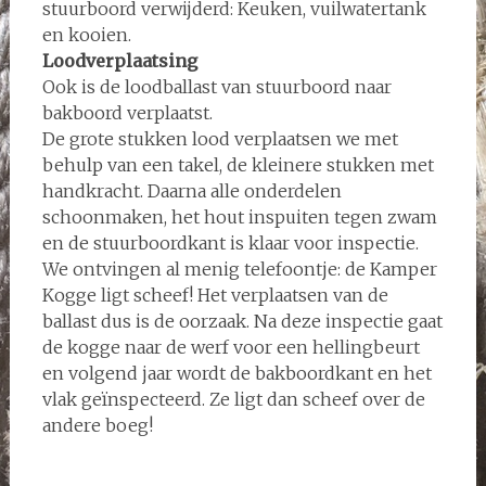
stuurboord verwijderd: Keuken, vuilwatertank
en kooien.
Loodverplaatsing
Ook is de loodballast van stuurboord naar
bakboord verplaatst.
De grote stukken lood verplaatsen we met
behulp van een takel, de kleinere stukken met
handkracht. Daarna alle onderdelen
schoonmaken, het hout inspuiten tegen zwam
en de stuurboordkant is klaar voor inspectie.
We ontvingen al menig telefoontje: de Kamper
Kogge ligt scheef! Het verplaatsen van de
ballast dus is de oorzaak. Na deze inspectie gaat
de kogge naar de werf voor een hellingbeurt
en volgend jaar wordt de bakboordkant en het
vlak geïnspecteerd. Ze ligt dan scheef over de
andere boeg!